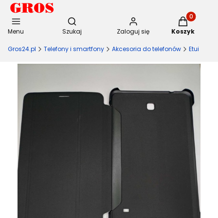
Otwórz wyszukiwarkę
Produkty w 
Menu
Szukaj
Zaloguj się
Koszyk
Gros24.pl
Telefony i smartfony
Akcesoria do telefonów
Etui