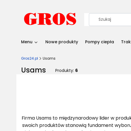
Menu
Nowe produkty
Pompy ciepła
Trak
Gros24.pl
Usams
Usams
Produkty:
6
Firma Usams to międzynarodowy lider w produkc
swoich produktów stanowią fundament wyboru w