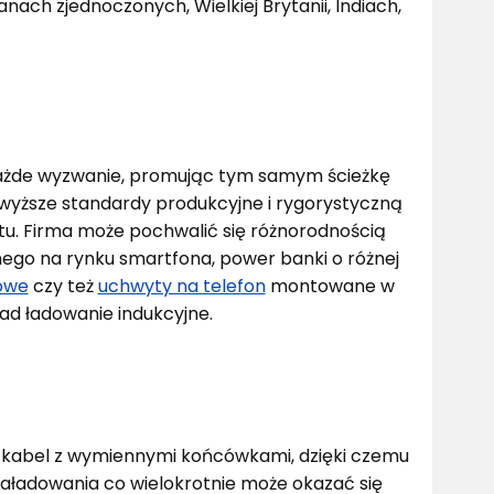
nach zjednoczonych, Wielkiej Brytanii, Indiach,
 każde wyzwanie, promując tym samym ścieżkę
wyższe standardy produkcyjne i rygorystyczną
u. Firma może pochwalić się różnorodnością
o na rynku smartfona, power banki o różnej
owe
czy też
uchwyty na telefon
montowane w
ad ładowanie indukcyjne.
ć kabel z wymiennymi końcówkami, dzięki czemu
 naładowania co wielokrotnie może okazać się