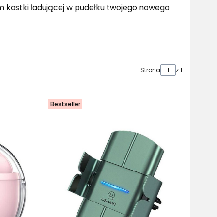
m kostki ładującej w pudełku twojego nowego
Strona
z 1
Bestseller