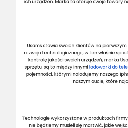
ich urządzeń. Marka ta oferuje swoje towary na
Usams stawia swoich klientów na pierwszym 
rozwoju technologicznego, w ten właśnie spo
kontrolę jakości swoich urządzeń, marka U
sprzętu, są to między innymi
ładowarki do tel
pojemności, którymi naładujemy naszego Ip
naszym aucie, które naj
Technologie wykorzystane w produktach firmy,
nie będziemy musieli się martwić, jakie wej