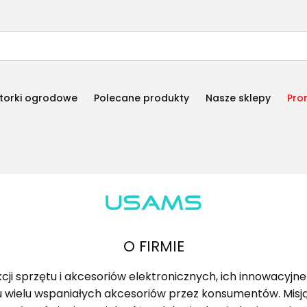
torki ogrodowe
Polecane produkty
Nasze sklepy
Pro
O FIRMIE
ji sprzętu i akcesoriów elektronicznych, ich innowacyjn
ielu wspaniałych akcesoriów przez konsumentów. Misją 