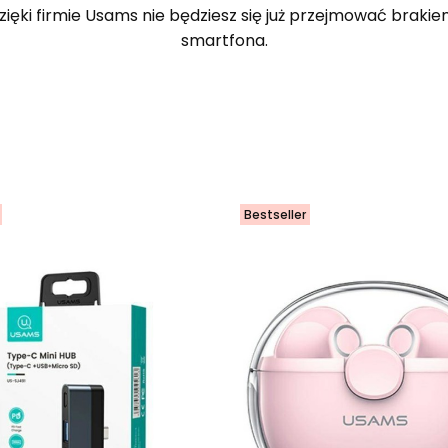
ięki firmie Usams nie będziesz się już przejmować brakie
smartfona.
Bestseller