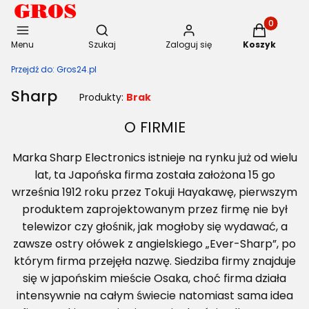
Otwórz wyszukiwarkę
Produkty w 
Menu
Szukaj
Zaloguj się
Koszyk
Przejdź do:
Gros24.pl
Sharp
Produkty:
Brak
O FIRMIE
Marka Sharp Electronics istnieje na rynku już od wielu
lat, ta Japońska firma została założona 15 go
września 1912 roku przez Tokuji Hayakawę, pierwszym
produktem zaprojektowanym przez firmę nie był
telewizor czy głośnik, jak mogłoby się wydawać, a
zawsze ostry ołówek z angielskiego „Ever-Sharp”, po
którym firma przejęła nazwę. Siedziba firmy znajduje
się w japońskim mieście Osaka, choć firma działa
intensywnie na całym świecie natomiast sama idea