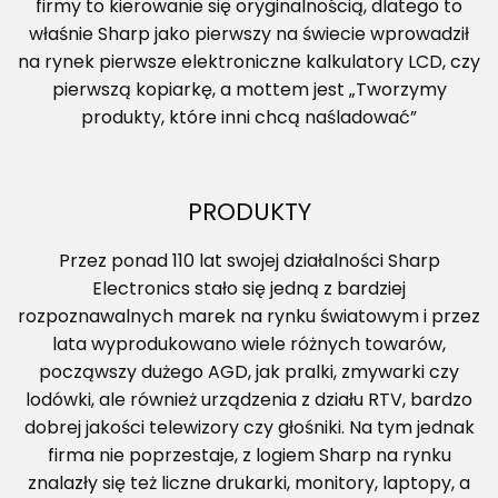
firmy to kierowanie się oryginalnością, dlatego to
właśnie Sharp jako pierwszy na świecie wprowadził
na rynek pierwsze elektroniczne kalkulatory LCD, czy
pierwszą kopiarkę, a mottem jest „Tworzymy
produkty, które inni chcą naśladować”
PRODUKTY
Przez ponad 110 lat swojej działalności Sharp
Electronics stało się jedną z bardziej
rozpoznawalnych marek na rynku światowym i przez
lata wyprodukowano wiele różnych towarów,
począwszy dużego AGD, jak pralki, zmywarki czy
lodówki, ale również urządzenia z działu RTV, bardzo
dobrej jakości telewizory czy głośniki. Na tym jednak
firma nie poprzestaje, z logiem Sharp na rynku
znalazły się też liczne drukarki, monitory, laptopy, a