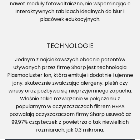
nawet moduły fotowoltaiczne, nie wspominając o
interaktywnych tablicach idealnych do biur i
placówek edukacyjnych.
TECHNOLOGIE
Jednym z najciekawszych obecnie patentów
używanych przez firmę Sharp jest technologia
Plasmacluster lon, która emituje i dodatnie i ujemne
jony, skutecznie zwalczając alergeny, pleśń czy
wirusy oraz pozbywa się nieprzyjemnego zapachu.
Właśnie takie rozwiązanie w połączeniu z
popularnym w oczyszczaczach filtrem HEPA
pozwalają oczyszczaczom firmy Sharp usuwać aż
99,97% cząsteczek z powietrza o tak niewielkich
rozmiarach, jak 0,3 mikrona.