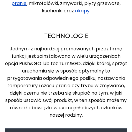
pranie
, mikrofalówki, zmywarki, płyty grzewcze,
kuchenki oraz
okapy
.
TECHNOLOGIE
Jednymi z najbardziej promowanych przez firmę
funkcji jest zainstalowana w wielu urządzeniach
opcja Push&GO lub też Turn&GO, dzięki której, sprzęt
uruchamia się w sposób optymalny to
przygotowania odpowiedniego posiłku, nastawiania
temperatury i czasu prania czy trybu w zmywarce,
dzięki czemu nie trzeba się skupiać na tym, w jaki
sposób ustawić swój produkt, w ten sposób możemy
również obowiązkowości najmłodszych członków
naszej rodziny.
Lista produktów