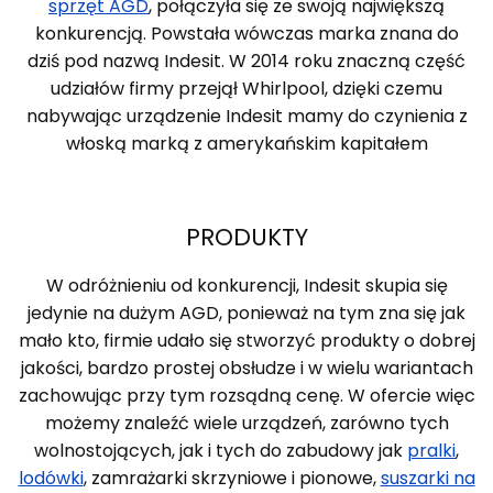
sprzęt AGD
, połączyła się ze swoją największą
konkurencją. Powstała wówczas marka znana do
dziś pod nazwą Indesit. W 2014 roku znaczną część
udziałów firmy przejął Whirlpool, dzięki czemu
nabywając urządzenie Indesit mamy do czynienia z
włoską marką z amerykańskim kapitałem
PRODUKTY
W odróżnieniu od konkurencji, Indesit skupia się
jedynie na dużym AGD, ponieważ na tym zna się jak
mało kto, firmie udało się stworzyć produkty o dobrej
jakości, bardzo prostej obsłudze i w wielu wariantach
zachowując przy tym rozsądną cenę. W ofercie więc
możemy znaleźć wiele urządzeń, zarówno tych
wolnostojących, jak i tych do zabudowy jak
pralki
,
lodówki
, zamrażarki skrzyniowe i pionowe,
suszarki na