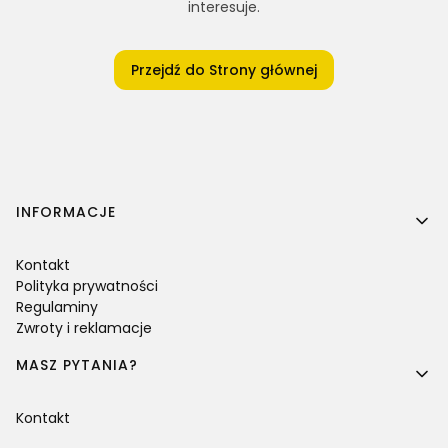
interesuje.
Przejdź do Strony głównej
Linki w stopce
INFORMACJE
Kontakt
Polityka prywatności
Regulaminy
Zwroty i reklamacje
MASZ PYTANIA?
Kontakt