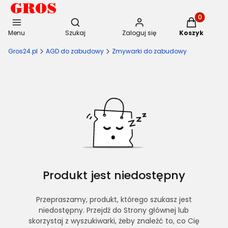
Otwórz wyszukiwarkę
Produkty w 
Menu
Szukaj
Zaloguj się
Koszyk
Gros24.pl
AGD do zabudowy
Zmywarki do zabudowy
Produkt jest niedostępny
Przepraszamy, produkt, którego szukasz jest
niedostępny. Przejdź do Strony głównej lub
skorzystaj z wyszukiwarki, żeby znaleźć to, co Cię