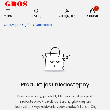
Otwórz wyszukiwarkę
Produkty w 
Menu
Szukaj
Zaloguj się
Koszyk
Gros24.pl
Ogród
Odśnieżarki
Produkt jest niedostępny
Przepraszamy, produkt, którego szukasz jest
niedostępny. Przejdź do Strony głównej lub
skorzystaj z wyszukiwarki, żeby znaleźć to, co Cię