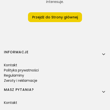
interesuje.
Przejdź do Strony głównej
Linki w stopce
INFORMACJE
Kontakt
Polityka prywatności
Regulaminy
Zwroty i reklamacje
MASZ PYTANIA?
Kontakt