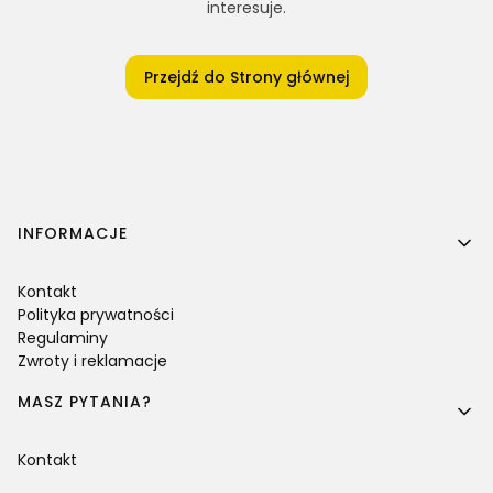
interesuje.
Przejdź do Strony głównej
Linki w stopce
INFORMACJE
Kontakt
Polityka prywatności
Regulaminy
Zwroty i reklamacje
MASZ PYTANIA?
Kontakt