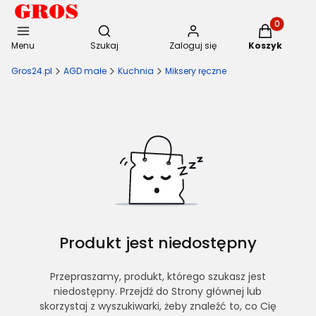
Otwórz wyszukiwarkę
Produkty w 
Menu
Szukaj
Zaloguj się
Koszyk
Gros24.pl
AGD małe
Kuchnia
Miksery ręczne
Produkt jest niedostępny
Przepraszamy, produkt, którego szukasz jest
niedostępny. Przejdź do Strony głównej lub
skorzystaj z wyszukiwarki, żeby znaleźć to, co Cię