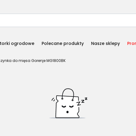
torki ogrodowe
Polecane produkty
Nasze sklepy
Pro
zynka do mięsa Gorenje MG1800BK