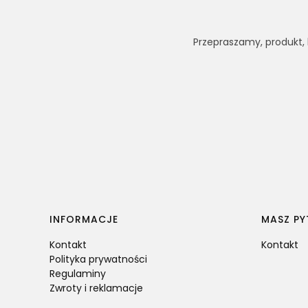
Przepraszamy, produkt, k
Linki w stopce
INFORMACJE
MASZ PY
Kontakt
Kontakt
Polityka prywatności
Regulaminy
Zwroty i reklamacje