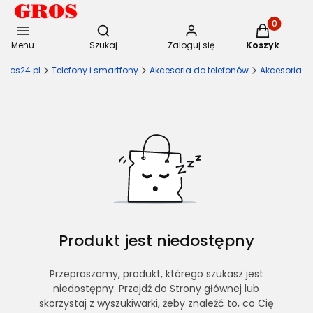
Otwórz wyszukiwarkę
Produkty w 
Menu
Szukaj
Zaloguj się
Koszyk
Gros24.pl
Telefony i smartfony
Akcesoria do telefonów
Akcesoria
Produkt jest niedostępny
Przepraszamy, produkt, którego szukasz jest
niedostępny. Przejdź do Strony głównej lub
skorzystaj z wyszukiwarki, żeby znaleźć to, co Cię