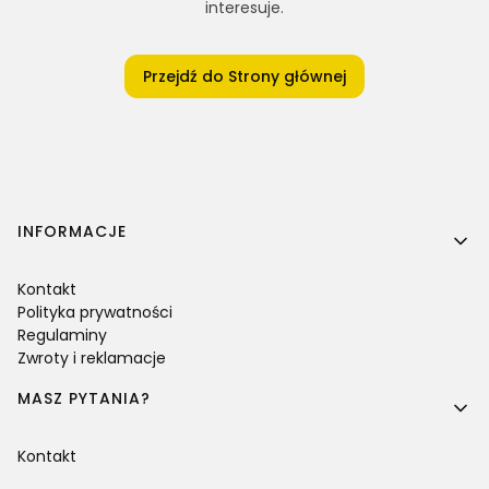
interesuje.
Przejdź do Strony głównej
Linki w stopce
INFORMACJE
Kontakt
Polityka prywatności
Regulaminy
Zwroty i reklamacje
MASZ PYTANIA?
Kontakt