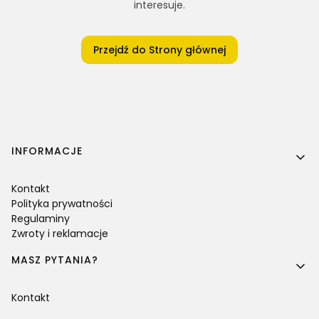
interesuje.
Przejdź do Strony głównej
Linki w stopce
INFORMACJE
Kontakt
Polityka prywatności
Regulaminy
Zwroty i reklamacje
MASZ PYTANIA?
Kontakt