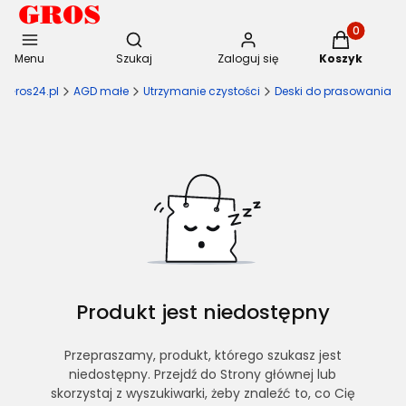
Otwórz wyszukiwarkę
Produkty w 
Menu
Szukaj
Zaloguj się
Koszyk
Gros24.pl
AGD małe
Utrzymanie czystości
Deski do prasowania
Produkt jest niedostępny
Przepraszamy, produkt, którego szukasz jest
niedostępny. Przejdź do Strony głównej lub
skorzystaj z wyszukiwarki, żeby znaleźć to, co Cię